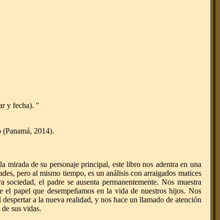
r y fecha). "
o
(Panamá, 2014).
 la mirada de su personaje principal, este libro nos adentra en una
ades, pero al mismo tiempo, es un análisis con arraigados matices
a sociedad, el padre se ausenta permanentemente. Nos muestra
re el papel que desempeñamos en la vida de nuestros hijos. Nos
el despertar a la nueva realidad, y nos hace un llamado de atención
 de sus vidas.